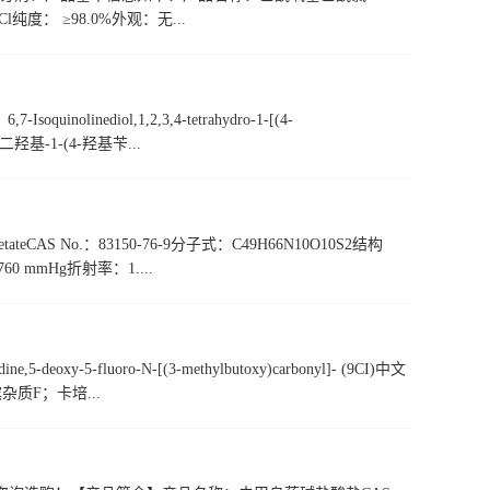
Cl纯度： ≥98.0%外观：无...
inediol,1,2,3,4-tetrahydro-1-[(4-
7-二羟基-1-(4-羟基苄...
teCAS No.：83150-76-9分子式：C49H66N10O10S2结构
60 mmHg折射率：1....
-5-fluoro-N-[(3-methylbutoxy)carbonyl]- (9CI)中文
杂质F；卡培...