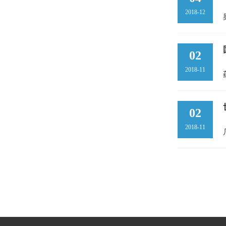
2018-12
02
2018-11
02
2018-11