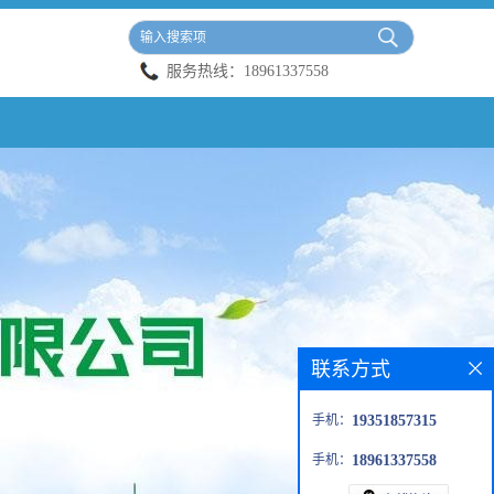
服务热线：
18961337558
联系方式
手机：
19351857315
手机：
18961337558