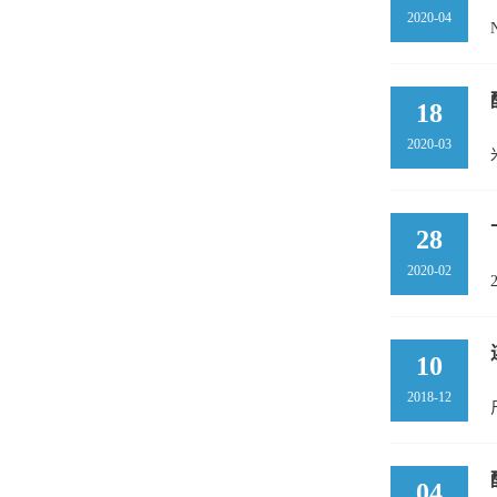
2020-04
18
2020-03
28
2020-02
10
2018-12
04