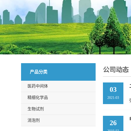
公司动态
产品分类
医药中间体
03
精细化学品
2021-03
生物试剂
消泡剂
26