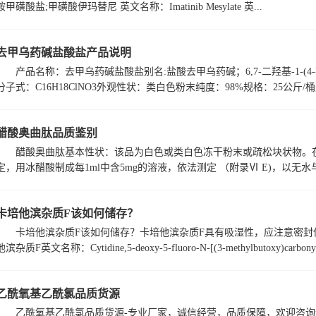
胺甲磺酸盐;甲磺酸伊玛替尼 英文名称：Imatinib Mesylate 英...
去甲乌药碱盐酸盐产品说明
产品名称：去甲乌药碱盐酸盐别名:盐酸去甲乌药碱；6,7-二羟基-1-(4-羟基苄基
分子式：C16H18ClNO3外观性状：类白色粉末纯度：98%规格：25公斤/
醋酸奥曲肽品质鉴别
醋酸奥曲肽基本性状：该品为白色或类白色冻干粉末或疏松块状物。
定，用冰醋酸制成每1ml中含5mg的溶液，依法测定 （附录Ⅵ E)，以无水
卡培他滨杂质F该如何储存？
卡培他滨杂质F该如何储存？卡培他滨杂质F具有吸湿性，应注意密封保
他滨杂质F英文名称：Cytidine,5-deoxy-5-fluoro-N-[(3-methylbutoxy)carbony
乙酰氧基乙酰氯品质货源
乙酰氧基乙酰氯品质货源-专业厂家，诚信经营，品质保障，欢迎咨询