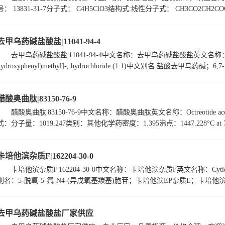
号： 13831-31-7分子式： C4H5ClO3结构式:线性分子式： CH3CO2CH2CO
去甲乌药碱盐酸盐|11041-94-4
去甲乌药碱盐酸盐|11041-94-4中文名称：去甲乌药碱盐酸盐英文名称：6,7-Isoquinol
hydroxyphenyl)methyl]-, hydrochloride (1:1)中文别名:盐酸去甲乌药碱；6,
醋酸奥曲肽|83150-76-9
醋酸奥曲肽|83150-76-9中文名称：醋酸奥曲肽英文名称：Octreotide aceta
式：分子量：1019.247类别：其他化学药密度：1.395沸点：1447.228°C at 7
卡培他滨杂质F|162204-30-0
卡培他滨杂质F|162204-30-0中文名称：卡培他滨杂质F英文名称：Cytidine,5-deoxy
别名：5-脱氧-5-氟-N4-(异戊氧基羰基)胞苷；卡培他滨EP杂质E；卡培他滨
去甲乌药碱盐酸盐厂家供应