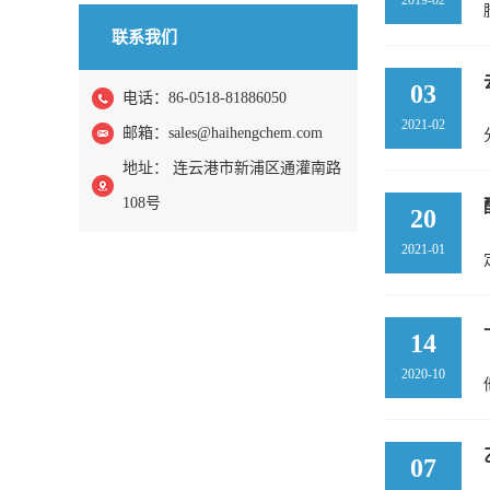
2019-02
联系我们
03
电话：86-0518-81886050
2021-02
邮箱：
sales@haihengchem.com
地址： 连云港市新浦区通灌南路
108号
20
2021-01
14
2020-10
07