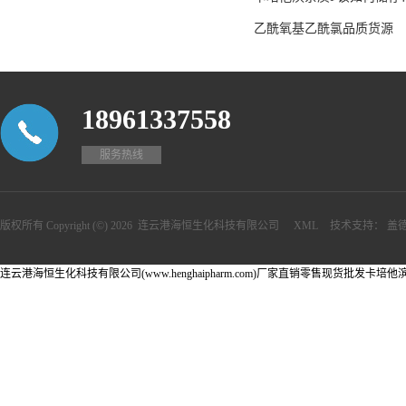
乙酰氧基乙酰氯品质货源
18961337558
服务热线
版权所有 Copyright (©) 2026
连云港海恒生化科技有限公司
XML
技术支持：
盖
连云港海恒生化科技有限公司(www.henghaipharm.com)厂家直销零售现货批发