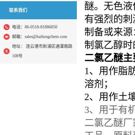
醚。无色液
联系我们
有强烈的刺
电话：86-0518-81886050
制备或来源
邮箱：
sales@haihengchem.com
制氯乙醇时
地址： 连云港市新浦区通灌南路
二氯乙醚主
108号
1、用作脂
溶剂；
2、用作土
3、用于有
二氯乙醚厂