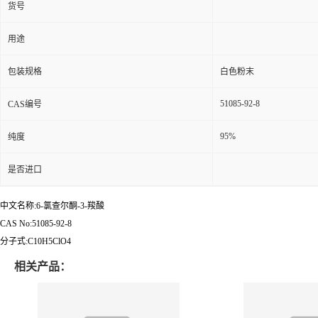
货号
用途
包装规格
白色粉末
51085-92-8
CAS编号
95%
纯度
是否进口
中文名称:6-氯查尔酮-3-羧酸
CAS No:51085-92-8
分子式:C10H5ClO4
相关产品：