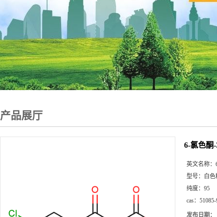
产品展厅
6-氯色酮-
英文名称：
型号：
白色
纯度：
95
cas：
51085-
发布日期：