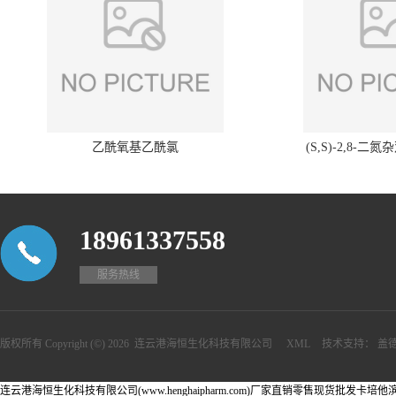
乙酰氧基乙酰氯
(S,S)-2,8-二氮
18961337558
服务热线
版权所有 Copyright (©) 2026
连云港海恒生化科技有限公司
XML
技术支持：
盖
连云港海恒生化科技有限公司(www.henghaipharm.com)厂家直销零售现货批发