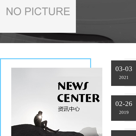
03-03
2021
02-26
2019