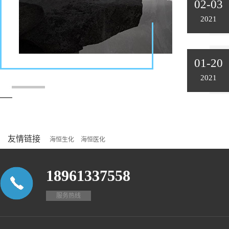
02-03
2021
01-20
2021
友情链接
海恒生化
海恒医化
18961337558
服务热线