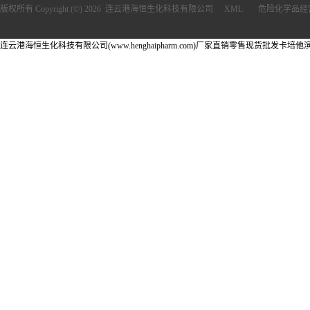
版权所有 Copyright (©) 2026
连云港海恒生化科技有限公司
XML
危险化学品经
连云港海恒生化科技有限公司(www.henghaipharm.com)厂家直销零售现货批发