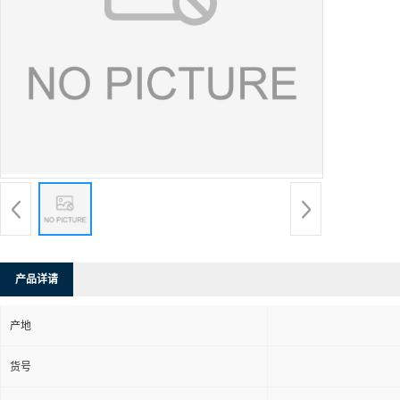
产品详请
产地
货号