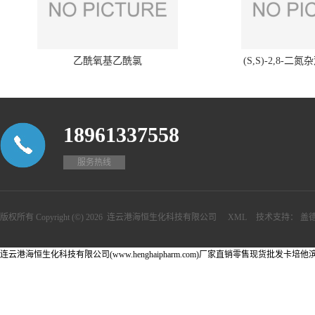
乙酰氧基乙酰氯
(S,S)-2,8-二氮
18961337558
服务热线
版权所有 Copyright (©) 2026
连云港海恒生化科技有限公司
XML
技术支持：
盖
连云港海恒生化科技有限公司(www.henghaipharm.com)厂家直销零售现货批发