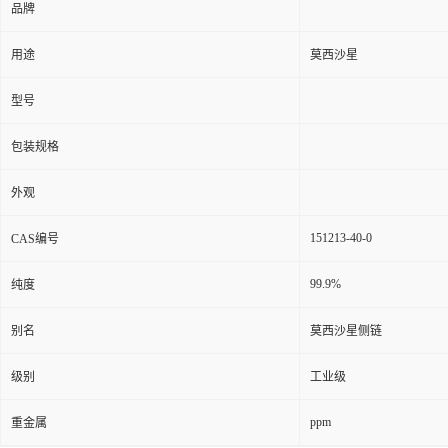
品牌
用途
莫西沙星
型号
包装规格
外观
151213-40-0
CAS编号
99.9%
纯度
别名
莫西沙星侧链
级别
工业级
ppm
重金属