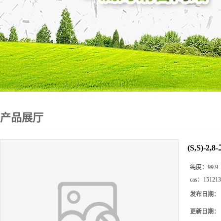
产品展厅
(S,S)-2
纯度：
99.9
cas：
151213
发布日期：
更新日期：