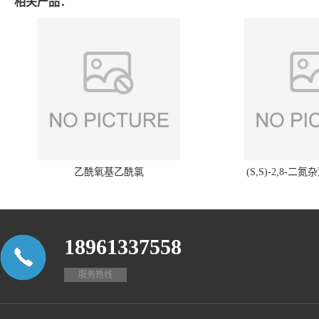
相关产品：
乙酰氧基乙酰氯
(S,S)-2,8-二氮
18961337558
服务热线