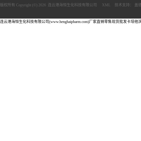
版权所有 Copyright (©) 2026
连云港海恒生化科技有限公司
XML
技术支持：
盖
连云港海恒生化科技有限公司(www.henghaipharm.com)厂家直销零售现货批发