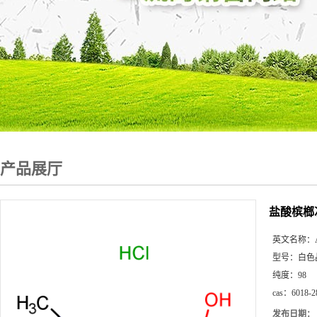
产品展厅
盐酸槟榔
英文名称：
型号：
白色
纯度：
98
cas：
6018-2
发布日期：