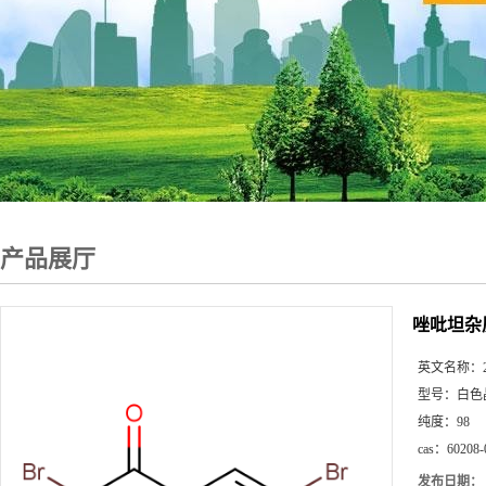
产品展厅
唑吡坦杂
英文名称：
型号：
白色
纯度：
98
cas：
60208-
发布日期：