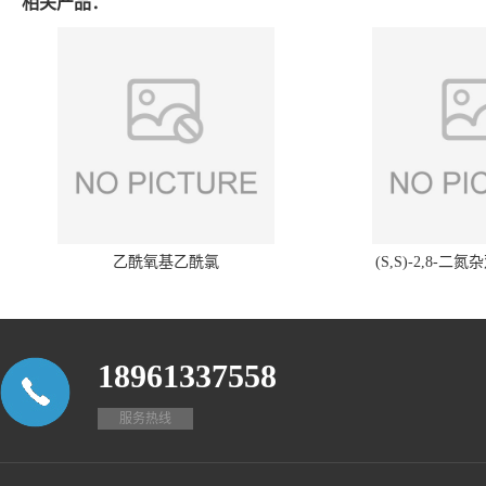
相关产品：
乙酰氧基乙酰氯
(S,S)-2,8-二氮
18961337558
服务热线