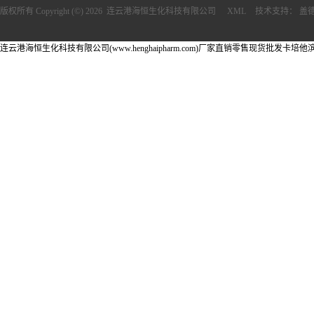
版权所有 Copyright (©) 2026
连云港海恒生化科技有限公司
XML
技术支持：
盖
连云港海恒生化科技有限公司(www.henghaipharm.com)厂家直销零售现货批发