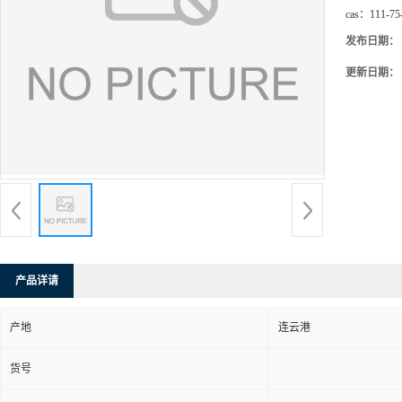
cas：
111-75
发布日期：
更新日期：
产品详请
产地
连云港
货号