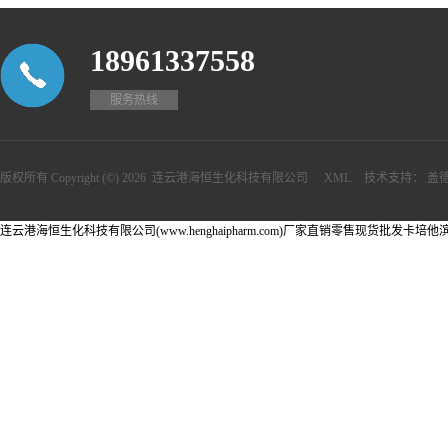
18961337558
服务热线
版权所有 Copyright (©) 2026
连云港海恒生化科技有限公司
XML
技术支持：
盖
连云港海恒生化科技有限公司(www.henghaipharm.com)厂家直销零售现货批发