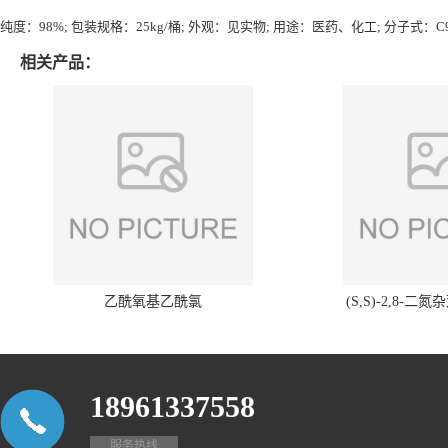
纯度：98%; 包装规格：25kg/桶; 外观：见实物; 用途：医药、化工; 分子式：C
相关产品：
乙酰氧基乙酰氯
(S,S)-2,8-二氮
18961337558
服务热线