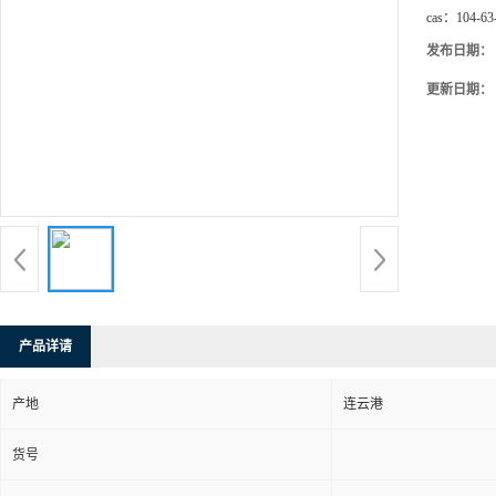
cas：
104-63
发布日期：
更新日期：
产品详请
产地
连云港
货号