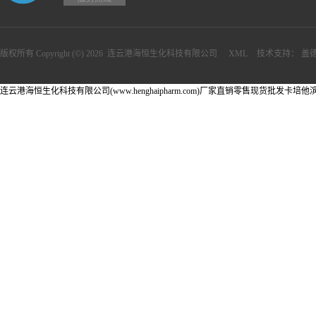
版权所有 Copyright (©) 2026
连云港海恒生化科技有限公司
XML
技术支持：
盖
连云港海恒生化科技有限公司(www.henghaipharm.com)厂家直销零售现货批发