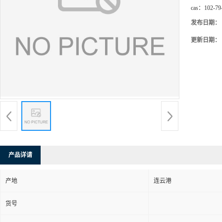
cas：
102-79
发布日期：
更新日期：
产品详请
产地
连云港
货号