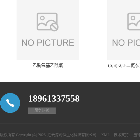
乙酰氧基乙酰氯
(S,S)-2,8-二氮
18961337558
服务热线
版权所有 Copyright (©) 2026
连云港海恒生化科技有限公司
XML
技术支持：
盖