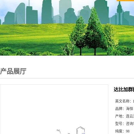
产品展厅
达比加群
英文名称：
品牌：
海恒
产地：
连云
型号：
咨询
纯度：
98