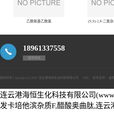
乙酰氧基乙酰氯
(S,S)-2,8-二氮
18961337558
服务热线
版权所有 Copyright (©) 2026
连云港海恒生化科技有限公司
XML
技术支持：
盖
连云港海恒生化科技有限公司(www.he
发卡培他滨杂质F,醋酸奥曲肽,连