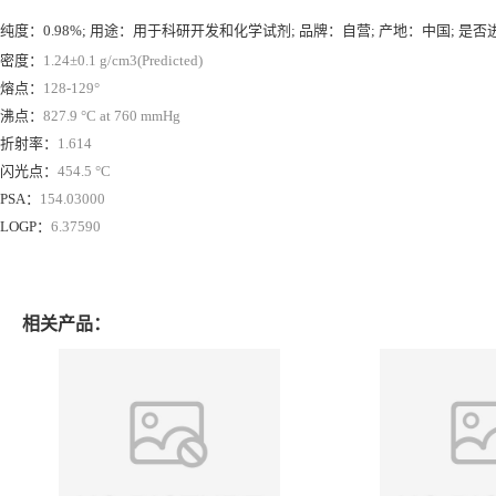
纯度：0.98%; 用途：用于科研开发和化学试剂; 品牌：自营; 产地：中国; 是否
密度：
1.24±0.1 g/cm3(Predicted)
熔点：
128-129°
沸点：
827.9 °C at 760 mmHg
折射率：
1.614
闪光点：
454.5 °C
PSA：
154.03000
LOGP：
6.37590
相关产品：