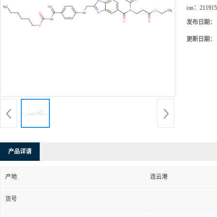
cas：
211915
发布日期：
更新日期：
产品详请
产地
连云港
货号