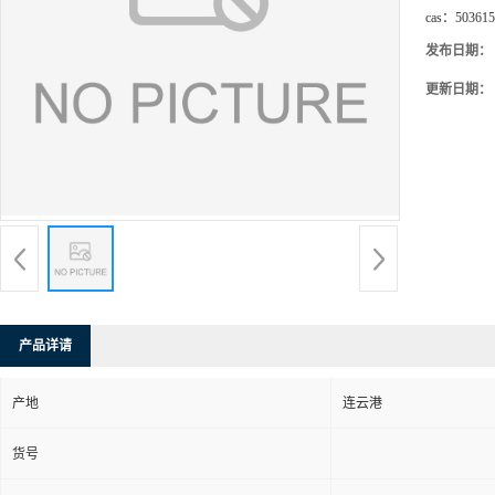
cas：
503615
发布日期：
更新日期：
产品详请
产地
连云港
货号