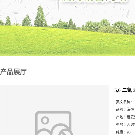
产品展厅
5,6-二氢-
英文名称：
品牌：
海恒
产地：
连云
型号：
咨询
纯度：
98