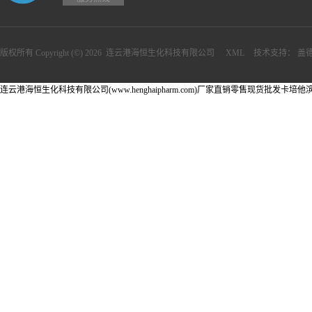
版权所有 Copyright (©) 2026
连云港海恒生化科技有限公司
XML
技术支持：
盖
连云港海恒生化科技有限公司(www.henghaipharm.com)厂家直销零售现货批发