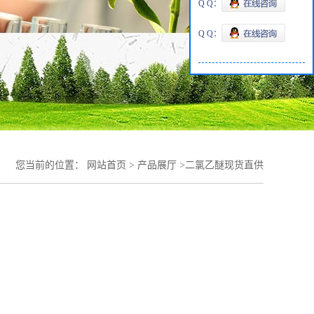
Q Q：
Q Q：
您当前的位置：
网站首页
>
产品展厅
>
二氯乙醚现货直供