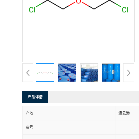
产品详请
产地
连云港
货号