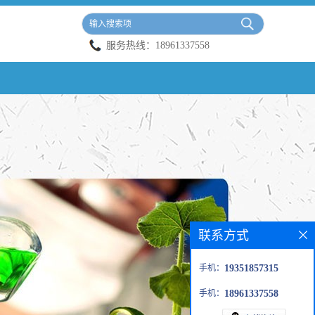
服务热线：
18961337558
联系方式
手机：
19351857315
手机：
18961337558