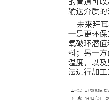
的管道可以
输送介质的
未来拜耳在
一是更环保
氧破环潜值
料；另一方
温度，以及
法进行加工
上一篇：
日邦聚氨酯(瑞安
下一篇：
7月2日杭州丰