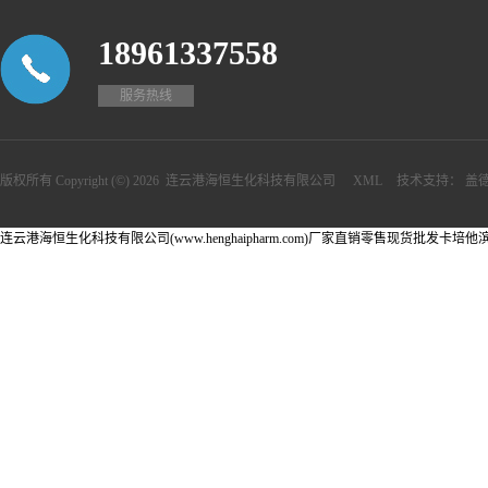
18961337558
服务热线
版权所有 Copyright (©) 2026
连云港海恒生化科技有限公司
XML
技术支持：
盖
连云港海恒生化科技有限公司(www.henghaipharm.com)厂家直销零售现货批发