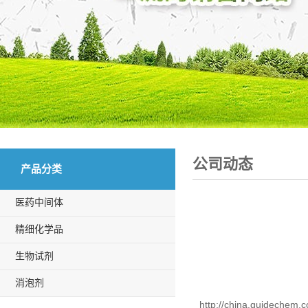
公司动态
产品分类
医药中间体
精细化学品
生物试剂
消泡剂
http://china.guidechem.