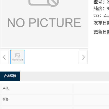
型号：
纯度：
9
cas：
21
发布日
更新日
产品详请
产地
货号