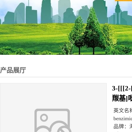
产品展厅
3-[[
羰基]
英文名
benzimid
品牌：