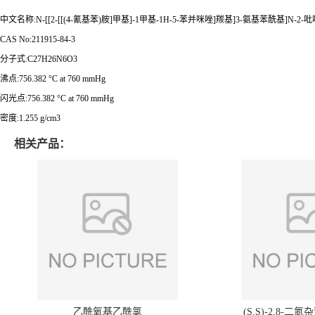
中文名称:N-[[2-[[(4-氰基苯)胺]甲基]-1甲基-1H-5-苯并咪唑]羰基]3-氨基苯酰基]N-2
CAS No:211915-84-3
分子式:C27H26N6O3
沸点:756.382 °C at 760 mmHg
闪光点:756.382 °C at 760 mmHg
密度:1.255 g/cm3
相关产品：
乙酰氧基乙酰氯
(S,S)-2,8-二氮