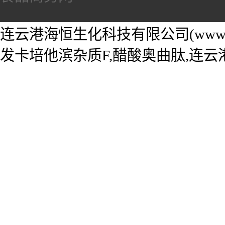
连云港海恒生化科技有限公司(www.he
发卡培他滨杂质F,醋酸奥曲肽,连