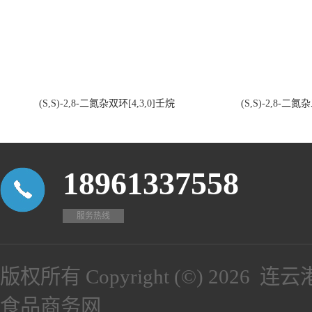
(S,S)-2,8-二氮杂双环[4,3,0]壬烷
(S,S)-2,8-二氮
18961337558
服务热线
版权所有 Copyright (©) 2026
连云
食品商务网