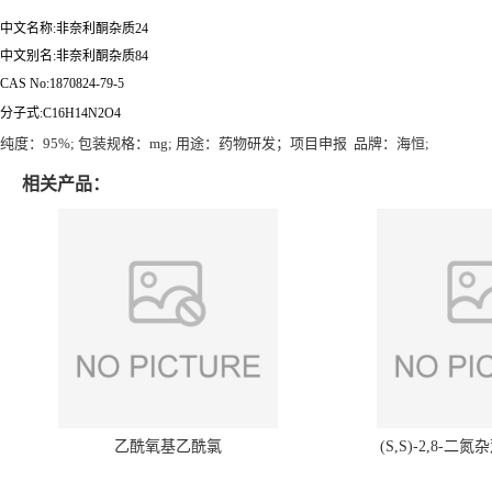
中文名称:非奈利酮杂质24
中文别名:非奈利酮杂质84
CAS No:1870824-79-5
分子式:C16H14N2O4
纯度：95%; 包装规格：mg; 用途：药物研发；项目申报 品牌：海恒;
相关产品：
乙酰氧基乙酰氯
(S,S)-2,8-二氮