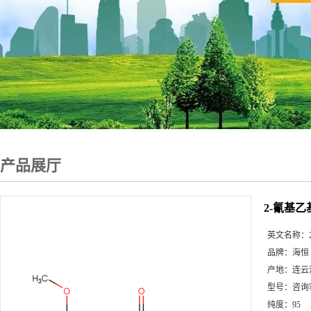
产品展厅
2-氰基乙基
英文名称：
品牌：
海恒
产地：
连云
型号：
咨询
纯度：
95