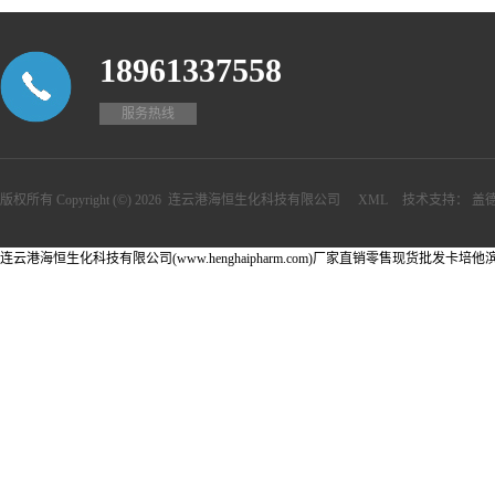
18961337558
服务热线
版权所有 Copyright (©) 2026
连云港海恒生化科技有限公司
XML
技术支持：
盖
连云港海恒生化科技有限公司(www.henghaipharm.com)厂家直销零售现货批发