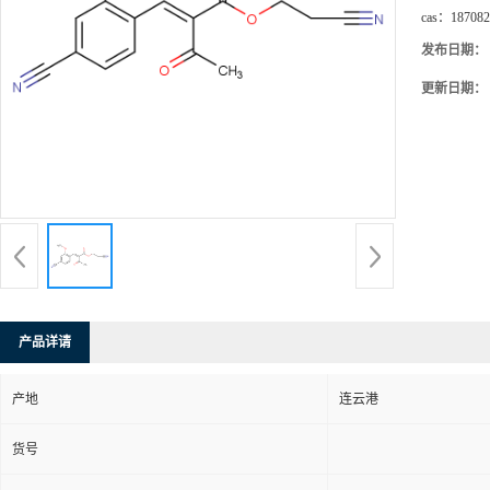
cas：
187082
发布日期：
更新日期：
产品详请
产地
连云港
货号