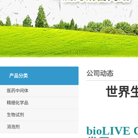
公司动态
产品分类
世界生
医药中间体
精细化学品
生物试剂
bioLIV
消泡剂