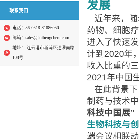
发展
联系我们
近年来，随
电话：86-0518-81886050
药物、细胞疗
邮箱：
sales@haihengchem.com
进入了快速发
地址： 连云港市新浦区通灌南路
计到2020
108号
收入比重的三分之
2021年中
在此背景下
制药与技术中国
科技中国展”（b
生物科技与创
端会议相联动，