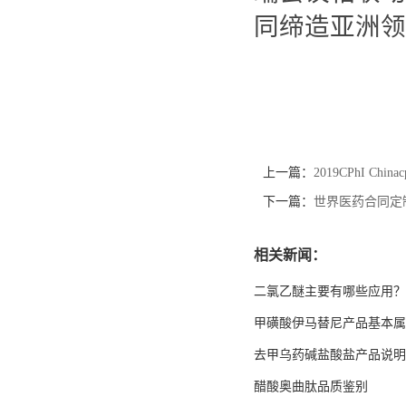
同缔造亚洲领
上一篇：
2019CPhI Chi
下一篇：
世界医药合同定制服
相关新闻：
二氯乙醚主要有哪些应用？
甲磺酸伊马替尼产品基本属
去甲乌药碱盐酸盐产品说明
醋酸奥曲肽品质鉴别