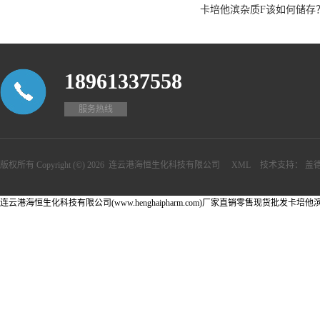
卡培他滨杂质F该如何储存
18961337558
服务热线
版权所有 Copyright (©) 2026
连云港海恒生化科技有限公司
XML
技术支持：
盖
连云港海恒生化科技有限公司(www.henghaipharm.com)厂家直销零售现货批发